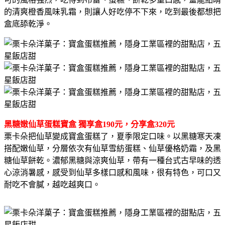
的清爽橙香風味乳霜，則讓人好吃停不下來，吃到最後都想把
盒底舔乾淨。
黑糖嫩仙草蛋糕寶盒 獨享盒190元，分享盒320元
栗卡朵把仙草變成寶盒蛋糕了，夏季限定口味。以黑糖寒天凍
搭配嫩仙草，分層依次有仙草雪紡蛋糕、仙草優格奶霜，及黑
糖仙草餅乾。濃郁黑糖與涼爽仙草，帶有一種台式古早味的透
心涼消暑感，感受到仙草多樣口感和風味，很有特色，可口又
耐吃不會膩，越吃越爽口。