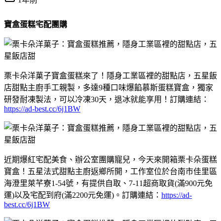
寶盒蛋糕宅配團購
栗卡朵洋菓子寶盒蛋糕來了！隱身工業區裡的甜點店，五星飯
店甜點主廚手工親製，多達9種口味爆餡慕斯蛋糕寶盒，獨家
研發耐凍製法，可以冷凍30天，退冰就能享用！訂購連結：
https://ad-best.cc/6j1BW
近期爆紅宅配美食、辦公室團購寵兒，今天來開箱栗卡朵蛋糕
寶盒！五星法式甜點主廚返鄉所開，工作室位於台南市佳里區
海澄里萊芊寮1-54號，有提供自取、7-11超商取貨(滿900元免
運)以及宅配到府(滿2200元免運)。訂購連結：
https://ad-
best.cc/6j1BW