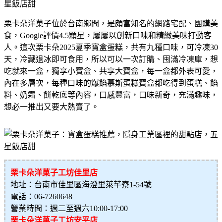
栗卡朵洋菓子位於台南鄉間，是頗富知名的網路宅配、團購美
食，Google評價4.5顆星，屢屢以創新口味和精緻美味打動客
人。這次栗卡朵2025夏季寶盒蛋糕，共有九種口味，可冷凍30
天，冷藏退冰即可食用，所以可以一次訂購、囤滿冷凍庫，想
吃就來一盒，獨享小寶盒、共享大寶盒，每一盒都外表可愛，
內在多層次，每種口味的爆餡慕斯蛋糕寶盒都吃得到蛋糕、餡
料、奶霜、餅乾底等內容，口感豐富，口味新奇，充滿趣味，
想必一推出又要大熱賣了。
栗卡朵洋菓子工坊佳里店
地址：台南市佳里區海澄里萊芊寮1-54號
電話：06-7260648
營業時間：週二至週六10:00-17:00
栗卡朵洋菓子工坊安平店