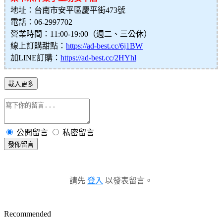
地址：台南市安平區慶平街473號
電話：06-2997702
營業時間：11:00-19:00（週二、三公休）
線上訂購甜點：
https://ad-best.cc/6j1BW
加LINE訂購：
https://ad-best.cc/2HYhl
載入更多
公開留言
私密留言
發佈留言
請先
登入
以發表留言。
Recommended