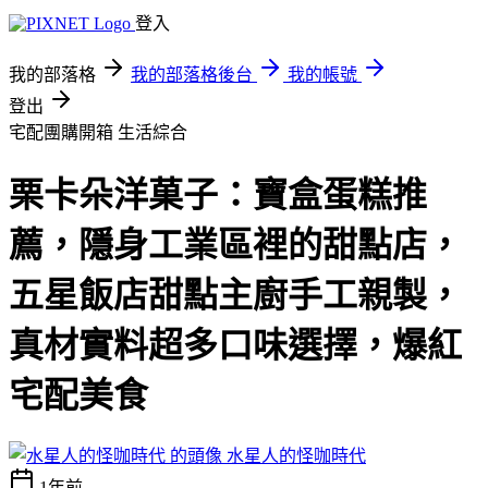
登入
我的部落格
我的部落格後台
我的帳號
登出
宅配團購開箱
生活綜合
栗卡朵洋菓子：寶盒蛋糕推
薦，隱身工業區裡的甜點店，
五星飯店甜點主廚手工親製，
真材實料超多口味選擇，爆紅
宅配美食
水星人的怪咖時代
1年前