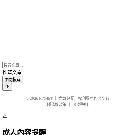
推薦文章
關閉搜尋
© 2026
PIXNET
｜
文章與圖片權利屬原作者所有
隱私權政策
｜
服務聲明
⚠️
成人內容提醒