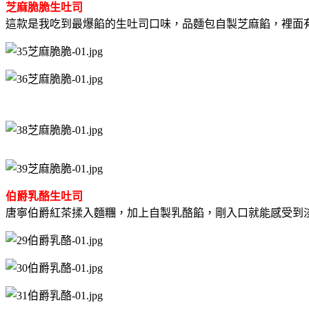
芝麻脆脆生吐司
這款是我吃到最爆餡的生吐司口味，品麵包自製芝麻餡，裡面
伯爵乳酪生吐司
唐寧伯爵紅茶揉入麵糰，加上自製乳酪餡，剛入口就能感受到