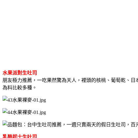
水果派對生吐司
朋友極力推薦，一吃果然驚為天人，裡頭的核桃、葡萄乾、日
為料比較多種。
乳酪起士生吐司