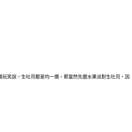
開玩笑說，生吐司都是均一價，那當然先選水果派對生吐司，因