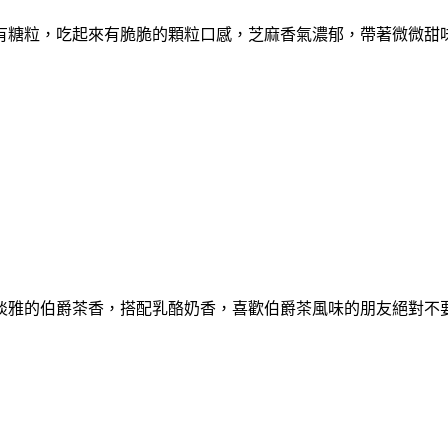
有糖粒，吃起來有脆脆的顆粒口感，芝麻香氣濃郁，帶著微微甜
淡雅的伯爵茶香，搭配乳酪奶香，喜歡伯爵茶風味的朋友絕對不