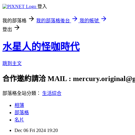
登入
我的部落格
我的部落格後台
我的帳號
登出
水星人的怪咖時代
跳到主文
合作邀約請洽 MAIL : mercury.original@g
部落格全站分類：
生活綜合
相簿
部落格
名片
Dec
06
Fri
2024
19:20