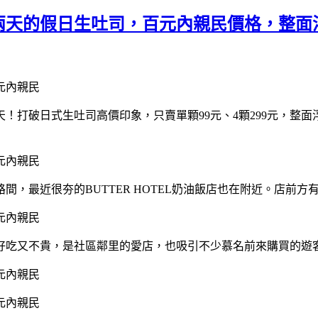
兩天的假日生吐司，百元內親民價格，整面
！打破日式生吐司高價印象，只賣單顆99元、4顆299元，整
，最近很夯的BUTTER HOTEL奶油飯店也在附近。店前
好吃又不貴，是社區鄰里的愛店，也吸引不少慕名前來購買的遊