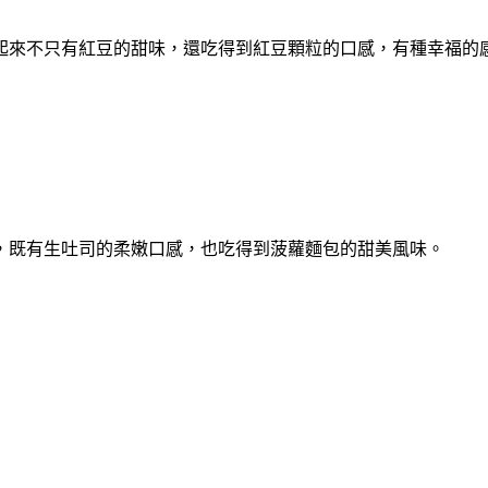
起來不只有紅豆的甜味，還吃得到紅豆顆粒的口感，有種幸福的
，既有生吐司的柔嫩口感，也吃得到菠蘿麵包的甜美風味。