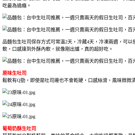
吃最為過癮。
品麵包生吐司保存方式可常溫2天，冷藏4天，冷凍兩週，可
軟，口感達到外酥內軟，就像剛出爐，真的超好吃。
原味生吐司
鬆軟有Q勁，即使是吐司邊也不會乾硬，口感絲滑，風味微微
葡萄奶酥生吐司