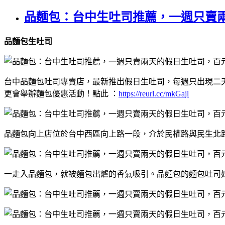
品麵包：台中生吐司推薦，一週只賣
品麵包生吐司
台中品麵包吐司專賣店，最新推出假日生吐司，每週只出現二天
更會舉辦麵包優惠活動！點此 ：
https://reurl.cc/mkGajl
品麵包向上店位於台中西區向上路一段，介於民權路與民生北路間
一走入品麵包，就被麵包出爐的香氣吸引。品麵包的麵包吐司