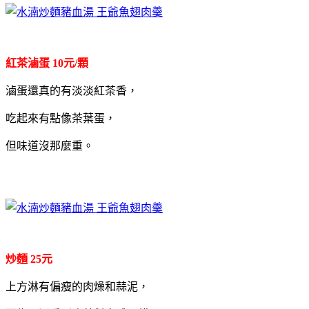
紅茶滷蛋 10元/顆
滷蛋還真的有淡淡紅茶香，
吃起來有點像茶葉蛋，
但味道沒那麼重。
炒麵 25元
上方淋有偏瘦的肉燥和蒜泥，