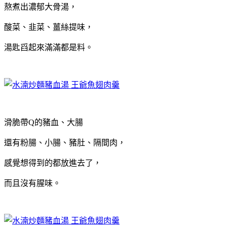
熬煮出濃郁大骨湯，
酸菜、韭菜、薑絲提味，
湯匙舀起來滿滿都是料。
滑脆帶Q的豬血、大腸
還有粉腸、小腸、豬肚、隔間肉，
感覺想得到的都放進去了，
而且沒有腥味。