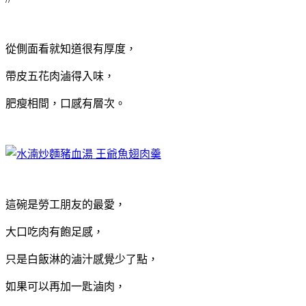
從側面看就知道很有厚度，
帶皮五花肉滷得入味，
肥瘦相間，口感有層次。
這碗是勞工朋友的最愛，
大口吃肉有飽足感，
只是白飯淋的滷汁感覺少了點，
如果可以再加一匙滷肉，