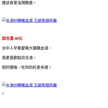
應該會更油潤飄香。
綜合湯 40元
台中人早餐愛喝大腸豬血湯，
我更喜歡點綜合湯，
相同價格，吃到的料更多樣。
//