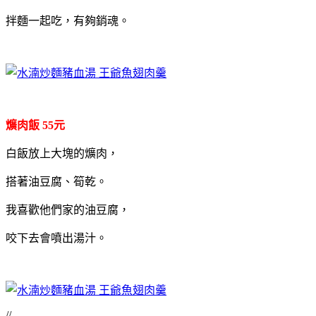
拌麵一起吃，有夠銷魂。
爌肉飯 55元
白飯放上大塊的爌肉，
搭著油豆腐、筍乾。
我喜歡他們家的油豆腐，
咬下去會噴出湯汁。
//