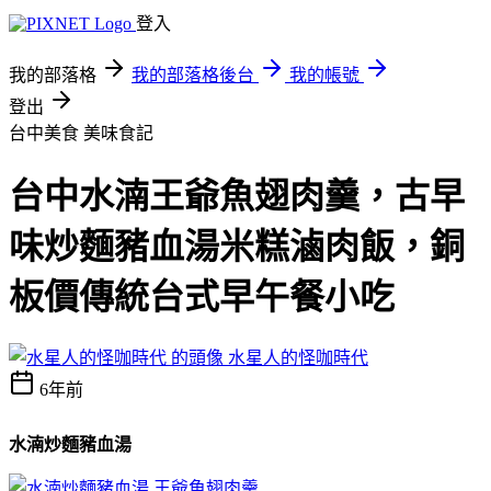
登入
我的部落格
我的部落格後台
我的帳號
登出
台中美食
美味食記
台中水湳王爺魚翅肉羹，古早
味炒麵豬血湯米糕滷肉飯，銅
板價傳統台式早午餐小吃
水星人的怪咖時代
6年前
水湳炒麵豬血湯