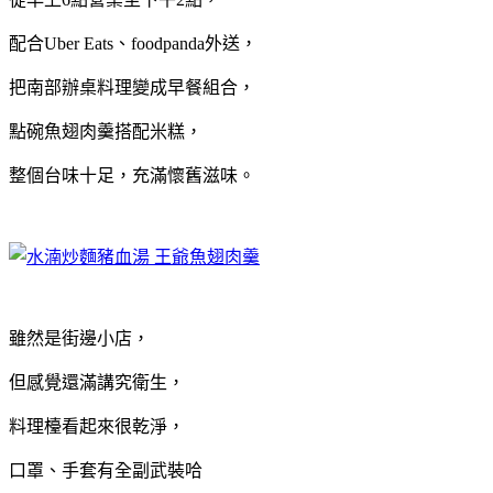
配合Uber Eats、foodpanda外送，
把南部辦桌料理變成早餐組合，
點碗魚翅肉羹搭配米糕，
整個台味十足，充滿懷舊滋味。
雖然是街邊小店，
但感覺還滿講究衛生，
料理檯看起來很乾淨，
口罩、手套有全副武裝哈