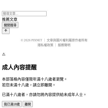
推薦文章
關閉搜尋
© 2026
PIXNET
｜
文章與圖片權利屬原作者所有
隱私權政策
｜
服務聲明
⚠️
成人內容提醒
本部落格內容僅限年滿十八歲者瀏覽。
若您未滿十八歲，請立即離開。
已滿十八歲者，亦請勿將內容提供給未成年人士。
我已滿18歲
離開