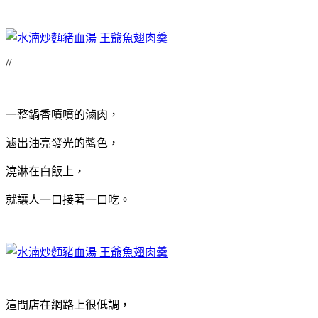
//
一整鍋香噴噴的滷肉，
滷出油亮發光的醬色，
澆淋在白飯上，
就讓人一口接著一口吃。
這間店在網路上很低調，