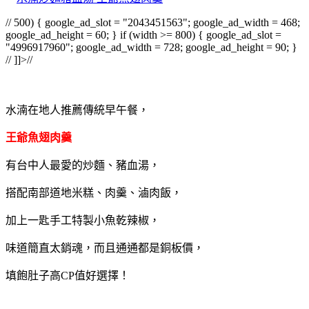
// 500) { google_ad_slot = "2043451563"; google_ad_width = 468;
google_ad_height = 60; } if (width >= 800) { google_ad_slot =
"4996917960"; google_ad_width = 728; google_ad_height = 90; }
// ]]>//
水湳在地人推薦傳統早午餐，
王爺魚翅肉羹
有台中人最愛的炒麵、豬血湯，
搭配南部道地米糕、肉羹、滷肉飯，
加上一匙手工特製小魚乾辣椒，
味道簡直太銷魂，而且通通都是銅板價，
填飽肚子高CP值好選擇！