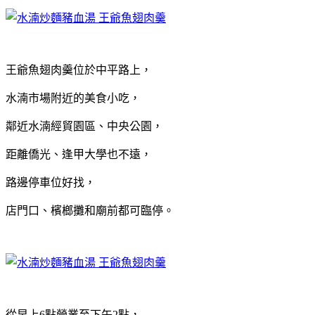
王爺魚翅肉羹位於中平路上，
水湳市場附近的美食小吃，
鄰近水湳經貿園區、中央公園，
距離僑光、逢甲大學也不遠，
路邊停車位好找，
店門口、檳榔攤和廟前都可臨停。
從早上6點營業至下午2點，