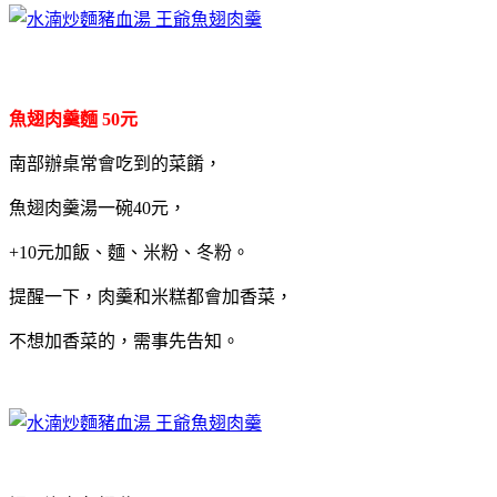
魚翅肉羹麵 50元
南部辦桌常會吃到的菜餚，
魚翅肉羹湯一碗40元，
+10元加飯、麵、米粉、冬粉。
提醒一下，肉羹和米糕都會加香菜，
不想加香菜的，需事先告知。