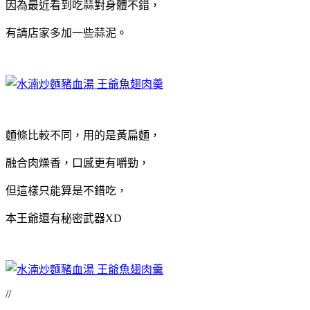
因為最近看到吃蒜對身體不錯，
有請店家多加一些蒜泥。
麵條比較不同，用的是黃扁麵，
融合肉燥香，口感更有嚼勁，
但這樣只能算是不錯吃，
本王爺還有秘密武器XD
//