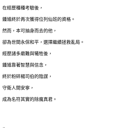
在經歷種種考驗後，
鍾馗終於再次獲得位列仙班的資格。
然而，本可抽身而去的他，
卻為世間永保和平，選擇繼續拯救亂局。
經歷諸多磨難與犧牲後，
鍾馗靠著智慧與信念，
終於粉碎楊司伯的陰謀，
守衛人間安寧，
成為名符其實的除魔真君。