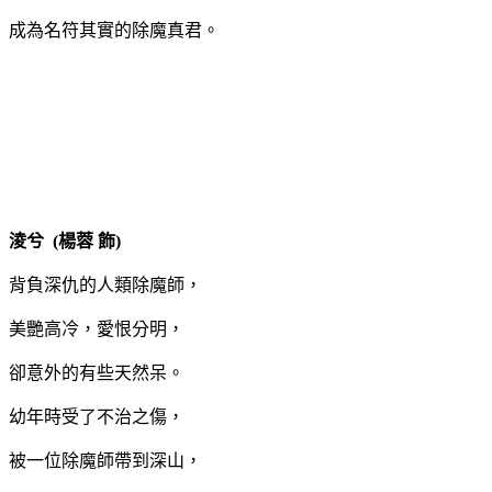
成為名符其實的除魔真君。
淩兮 (楊蓉 飾)
背負深仇的人類除魔師，
美艷高冷，愛恨分明，
卻意外的有些天然呆。
幼年時受了不治之傷，
被一位除魔師帶到深山，