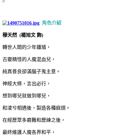
//
角色介紹
穆天然 (楊旭文 飾)
轉世人間的少年鍾馗，
古靈精怪的人魔混血兒，
純真善良卻滿腦子鬼主意。
神經大條，言出必行，
想到哪兒就做到哪兒，
和淩兮相遇後，製造各種麻煩。
在經歷眾多磨難和歷練之後，
最終維護人魔各界和平，