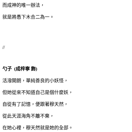
而成神的唯一辦法，
就是將愚下木合二為一。
//
勺子 (成梓寧 飾)
活潑開朗，單純善良的小妖怪，
但她從來不知道自己是個什麼妖，
自從有了記憶，便跟著穆天然，
從此天涯海角不離不棄，
在她心裡，穆天然就是她的全部。