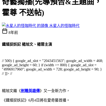
奇藝獨播(先導預告&主題曲，
霍尊 不送帖)
水星人的怪咖時代
8年前
鍾馗捉妖記 楊旭文、楊蓉主演
// 500) { google_ad_slot = "2043451563"; google_ad_width = 468;
google_ad_height = 60; } if (width >= 800) { google_ad_slot =
"4996917960"; google_ad_width = 728; google_ad_height = 90; }
// ]]> //
楊旭文繼《
射雕英雄傳
》又一全新力作，
《鍾馗捉妖記》6月4日將在愛奇藝首播。