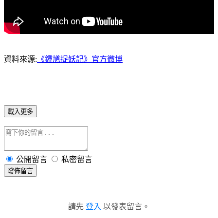
資料來源:
《鍾馗捉妖記》官方微博
載入更多
公開留言
私密留言
發佈留言
請先
登入
以發表留言。