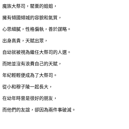
魔族大祭司，罌粟的姐姐，
擁有傾國傾城的容貌和氣質，
心思細膩，性格偏執，善於謀略。
出身高貴，天賦出眾，
自幼就被視為繼任大祭司的人選。
而她並沒有浪費自己的天賦，
年紀輕輕便成為了大祭司。
從小和穆子陵一起長大，
在幼年時曾是很好的朋友，
而他們的友誼，卻因為兩件事破滅。