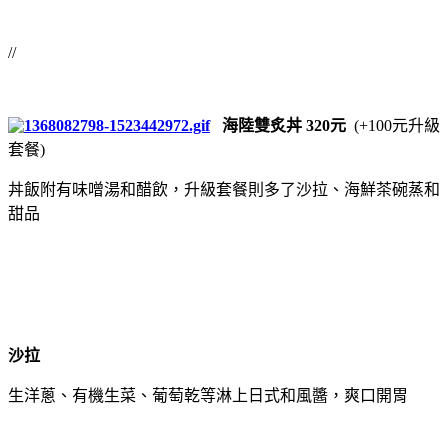
//
海陸雙炙丼 320元
(+100元升級
套餐)
丼飯附有味噌湯和醋飲，升級套餐則多了沙拉、海鮮茶碗蒸和
甜品
沙拉
生洋蔥、有機生菜、葡萄乾等淋上日式和風醬，爽口開胃