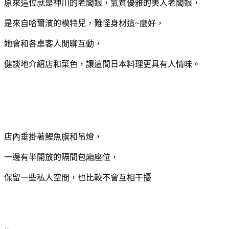
原來這位就是神川的老闆娘，氣質優雅的美人老闆娘，
是來自哈爾濱的模特兒，難怪身材這~麼好，
她會和各桌客人閒聊互動，
健談地介紹店和菜色，讓這間日本料理更具有人情味。
店內垂掛著鯉魚旗和吊燈，
一邊有半開放的隔間包廂座位，
保留一些私人空間，也比較不會互相干擾