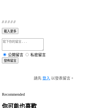
// // // // //
載入更多
公開留言
私密留言
發佈留言
請先
登入
以發表留言。
Recommended
你可能也喜歡