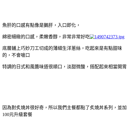
魚肝的口感有點像是鵝肝，入口即化，
綿密細緻的口感，柔嫩香醇，非常非常好吃
底層鋪上巧妙刀工切成的薄細生洋蔥絲，吃起來是有點甜味
的，不會嗆口
特調的日式和風醬味道很順口，淡甜微酸，搭配起來相當開胃
因為對炙燒丼很好奇，所以我們主餐都點了炙燒丼系列，並加
100元升級套餐