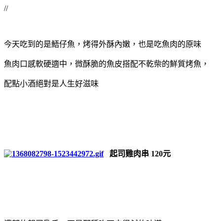
//
今天吃到的是鯃仔魚，烤得外酥內嫩，也是吃魚肉的原味
魚肉口感軟硬適中，微酥脆的魚皮搭配不乾柴的鮮質烤魚，
配點小酒絕對是人生好滋味
起司雞肉串 120元