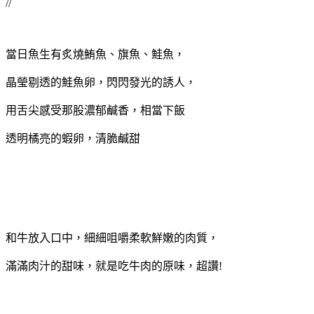
//
當日魚生有炙燒鮪魚、旗魚、鮭魚，
晶瑩剔透的鮭魚卵，閃閃發光的誘人，
用舌尖感受那股濃郁鹹香，相當下飯
透明橘亮的蝦卵，清脆鹹甜
和牛放入口中，細細咀嚼柔軟鮮嫩的肉質，
滿滿肉汁的甜味，就是吃牛肉的原味，超讚!