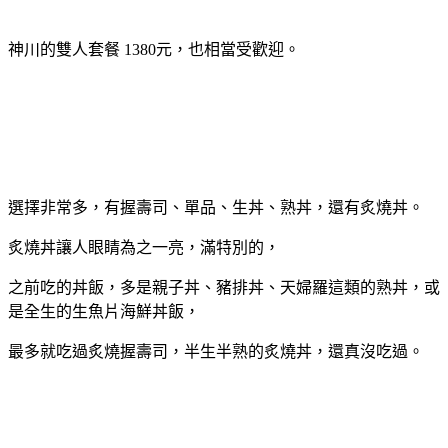
神川的雙人套餐 1380元，也相當受歡迎。
選擇非常多，有握壽司、單品、生丼、熟丼，還有炙燒丼。
炙燒丼讓人眼睛為之一亮，滿特別的，
之前吃的丼飯，多是親子丼、豬排丼、天婦羅這類的熟丼，或
是全生的生魚片海鮮丼飯，
最多就吃過炙燒握壽司，半生半熟的炙燒丼，還真沒吃過。