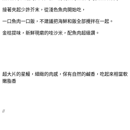
接著夾起少許芥末，從淺色魚肉開始吃，
一口魚肉一口飯，不建議把海鮮和飯全部攪拌在一起。
金桔提味，新鮮現磨的哇沙米，配魚肉超級讚。
超大片的星鰻，細緻的肉感，保有自然的鹹香，吃起來相當軟
嫩脂香
//