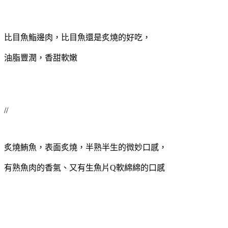
比目魚鮨邊肉，比目魚還是炙燒的好吃，
油脂豐潤，香甜軟嫩
//
炙燒鮪魚，表面炙燒，半熟半生的微妙口感，
有熟魚肉的香氣、又有生魚片Q軟綿綿的口感