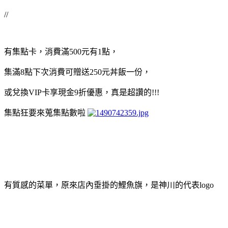
//
有集點卡，消費滿500元有1點，
集滿8點下次消費可贈送250元丼飯一份，
或兌換VIP卡享現金9折優惠，真是超讚的!!!
集點狂要來蒐集點數啦
有質感的菜單，原來店內垂掛的鯉魚旗，是神川的代表logo