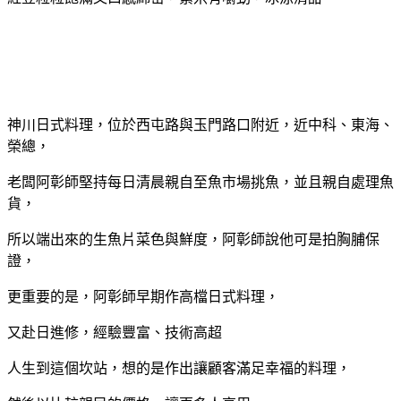
神川日式料理，位於西屯路與玉門路口附近，近中科、東海、
榮總，
老闆阿彰師堅持每日清晨親自至魚市場挑魚，並且親自處理魚
貨，
所以端出來的生魚片菜色與鮮度，阿彰師說他可是拍胸脯保
證，
更重要的是，阿彰師早期作高檔日式料理，
又赴日進修，經驗豐富、技術高超
人生到這個坎站，想的是作出讓顧客滿足幸福的料理，