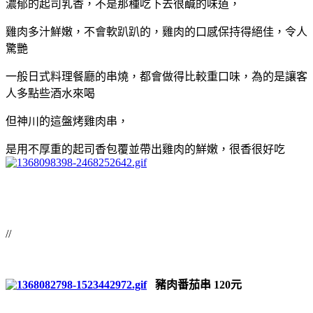
濃郁的起司乳香，不是那種吃下去很鹹的味道，
雞肉多汁鮮嫩，不會軟趴趴的，雞肉的口感保持得絕佳，令人
驚艷
一般日式料理餐廳的串燒，都會做得比較重口味，為的是讓客
人多點些酒水來喝
但神川的這盤烤雞肉串，
是用不厚重的起司香包覆並帶出雞肉的鮮嫩，很香很好吃
//
豬肉番茄串 120元