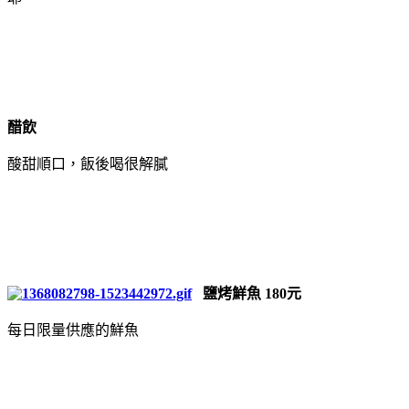
醋飲
酸甜順口，飯後喝很解膩
鹽烤鮮魚 180元
每日限量供應的鮮魚