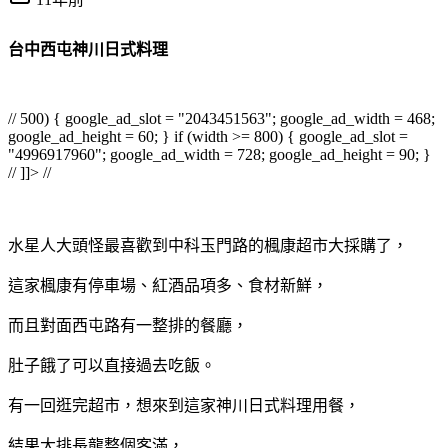
台中西屯神川日式料理
// 500) { google_ad_slot = "2043451563"; google_ad_width = 468;
google_ad_height = 60; } if (width >= 800) { google_ad_slot =
"4996917960"; google_ad_width = 728; google_ad_height = 90; }
// ]]> //
水星人大頭怪最喜歡到中科玉門路的楓康超市大採購了，
這家楓康有停車場、紅酒品項多、食材新鮮，
而且對面西屯路有一整排的餐廳，
肚子餓了可以直接過去吃飯。
有一回逛完超市，想來到這家神川日式料理用餐，
結果大排長龍整個客滿，