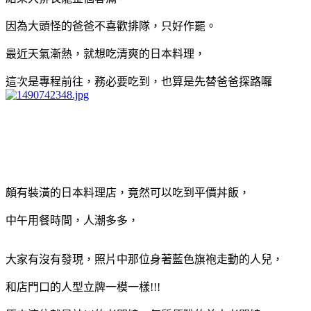
因為大頭怪的爸爸不喜歡排隊，只好作罷。
最近天氣漸熱，就想吃清爽的日本料理，
這次是專程前往，務必要吃到，也算是先替爸爸探路囉
頗有裝潢的日本料理店，竟然可以吃到平價丼飯，
中午用餐時間，人潮多多，
大家有沒有發現，照片中那位身著藍色旗袍走動的人兒，
和店門口的人型立牌一模一樣!!!