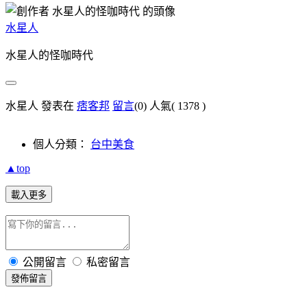
水星人
水星人的怪咖時代
水星人 發表在
痞客邦
留言
(0)
人氣(
1378
)
個人分類：
台中美食
▲top
載入更多
公開留言
私密留言
發佈留言