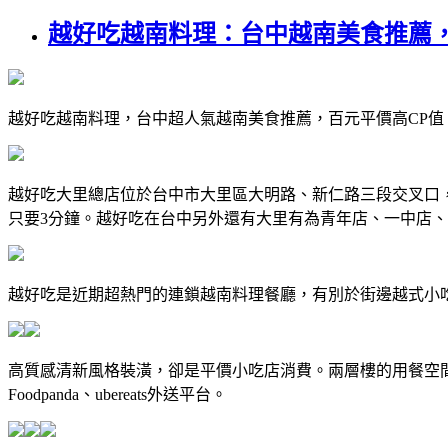
越好吃越南料理：台中越南美食推薦
越好吃越南料理，台中超人氣越南美食推薦，百元平價高CP
越好吃大里總店位於台中市大里區大明路、新仁路三段交叉口，鄰近
只要3分鐘。越好吃在台中另外還有大里有為青年店、一中店
越好吃是近期超熱門的連鎖越南料理餐廳，有別於街邊越式小
高質感清新風格裝潢，卻是平價小吃店消費。兩層樓的用餐空
Foodpanda、ubereats外送平台。