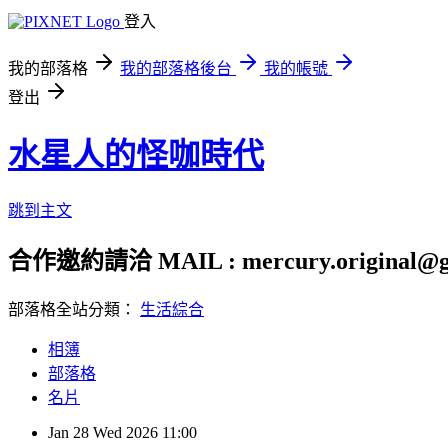
登入
我的部落格
我的部落格後台
我的帳號
登出
水星人的怪咖時代
跳到主文
合作邀約請洽 MAIL : mercury.original@g
部落格全站分類：
生活綜合
相簿
部落格
名片
Jan
28
Wed
2026
11:00