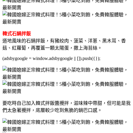
韓式石鍋拌飯
道地風味的石鍋拌飯，有豬絞肉、菠菜、洋蔥、黑木耳、香
菇、紅蘿蔔，再覆蓋一顆太陽蛋，撒上海苔絲。
(adsbygoogle = window.adsbygoogle || []).push({});
要吃時自己加入韓式拌飯醬攪拌，滋味辣中帶甜，但可能是我
們太急著攪拌，底層較少吃到焦脆的鍋巴口感。