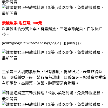
素鰻魚飯(附紅茶) 300元
以套餐組合形式上桌，有素鰻魚、三道季節配菜、白飯及紅
茶。
(adsbygoogle = window.adsbygoogle || []).push({});
主菜是三大塊的素鰻魚，很有厚度，份量很足，表層炸得酥
脆，味道鹹香下飯，帶有海苔甜味，口感彈牙。配菜會隨季節
有所調整，高麗菜、油菜、醃蘿蔔清爽脆甜。