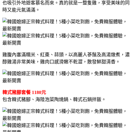
也吸引外地遊客慕名而來。真的就是一整隻雞，享受美味的同
時又能元氣滿滿。
雞腹內塞滿糯米、紅棗、蒜頭，以高麗人蔘鬚及高湯燉煮，濃
醇雞湯非常美味，雞肉口感滑嫩不乾澀，散發鮮甜清香。
韓式豬腳套餐 1180元
包含韓式豬腳、海陸泡菜陶燒鍋、韓式石鍋拌飯。