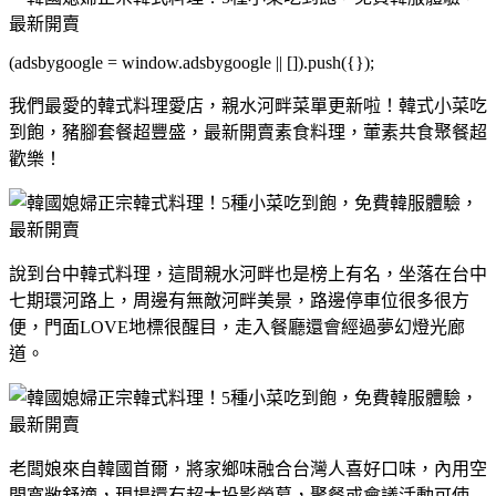
(adsbygoogle = window.adsbygoogle || []).push({});
我們最愛的韓式料理愛店，親水河畔菜單更新啦！韓式小菜吃
到飽，豬腳套餐超豐盛，最新開賣素食料理，葷素共食聚餐超
歡樂！
說到台中韓式料理，這間親水河畔也是榜上有名，坐落在台中
七期環河路上，周邊有無敵河畔美景，路邊停車位很多很方
便，門面LOVE地標很醒目，走入餐廳還會經過夢幻燈光廊
道。
老闆娘來自韓國首爾，將家鄉味融合台灣人喜好口味，內用空
間寬敞舒適，現場還有超大投影螢幕，聚餐或會議活動可使