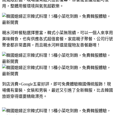
用，整體用餐環境與氣氛超歡樂。
親水河畔餐點選擇豐富，韓式小菜無限續，可以一個人來享用
美味韓食，也有供應各式超值套餐，家庭親子聚餐、公司行號
聚會都非常盡興，而且親水河畔還是寵物友善餐廳唷！
到店消費+Google五星好評，即可免費體驗韓國傳統服飾！現
場備有童裝、女裝和男裝，最近又引進了全新韓服，比去韓國
旅遊穿得還要精緻漂亮。