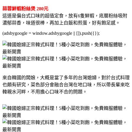
蒜蓉鮮蝦粉絲煲 280元
這道是偏台式口味的超值定食，放有6隻鮮蝦，底層粉絲吸附
濃郁蒜香，味道很棒，再加上白飯和煎蛋，好有飽足感。
(adsbygoogle = window.adsbygoogle || []).push({});
來自韓國的闆娘，大概是當了多年的台灣媳婦，對於台式料理
也頗有研究，菜色部分會融合台灣在地口味，所以帶長輩來吃
韓親水河畔，不用擔心口味不合的問題。