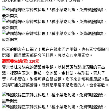
吃素的朋友有口福了！現在在親水河畔用餐，也有素食餐點可
選擇，而且葷素都是分開料理，可以安心享用素食。
蔬菜養生鍋(素) 320元
豐富美味又講究的蔬菜養生鍋，以甘蔗頭熬製出清甜的素高
湯，裡頭有玉米、番茄、高麗菜、金針菇、袖珍菇、素丸子
等，料多實在，附餐可選白飯或麵，吃下來非常有飽足感。點
這鍋可補充蔬菜營養，就算是平常不是吃素的人，也會喜歡。