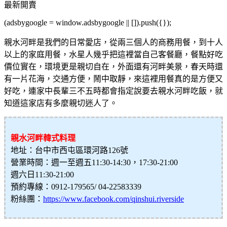
(adsbygoogle = window.adsbygoogle || []).push({});
親水河畔是我們的日常愛店，從兩三個人的商務用餐，到十人
以上的家庭用餐，水星人幾乎把這裡當自己客餐廳，餐點好吃
價位實在，環境更是親切自在，外面還有河畔美景，春天時還
有一片花海，交通方便，鬧中取靜，來這裡用餐真的是方便又
好吃，連家中長輩三不五時都會指定說要去親水河畔吃飯，就
知道這家店有多麼親切迷人了。
親水河畔韓式料理
地址：台中市西屯區環河路126號
營業時間：週一至週五11:30-14:30，17:30-21:00
週六日11:30-21:00
預約專線：0912-179565/ 04-22583339
粉絲團：
https://www.facebook.com/qinshui.riverside