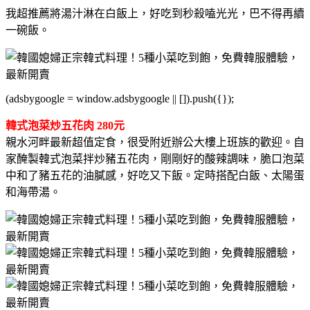
我超推薦將湯汁淋在白飯上，好吃到秒殺嗑光光，巴不得再續
一碗飯。
(adsbygoogle = window.adsbygoogle || []).push({});
韓式泡菜炒五花肉 280元
親水河畔最新超值定食，很受附近辦公大樓上班族的歡迎。自
家醃製韓式泡菜拌炒豬五花肉，剛剛好的酸辣調味，脆口泡菜
中和了豬五花的油膩感，好吃又下飯。定時搭配白飯、太陽蛋
和海帶湯。