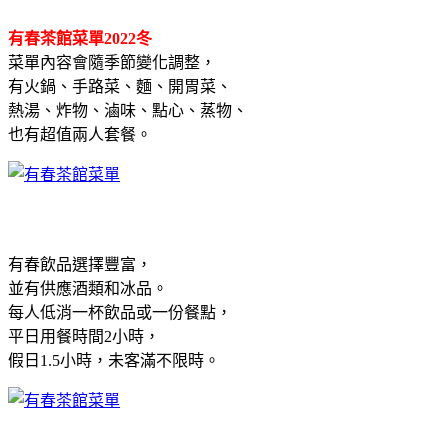
有春茶館菜單2022冬
菜單內容會隨季節變化調整，
有火鍋、手路菜、麵、開胃菜、
熱湯、炸物、滷味、點心、蒸物、
也有超值兩人套餐。
有春飲品選擇豐富，
並有供應酒類和冰品。
每人低消一杯飲品或一份餐點，
平日用餐時間2小時，
假日1.5小時，未客滿不限時。