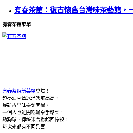
有春茶館：復古懷舊台灣味茶藝館，
有春茶館菜單
有春茶館新菜單
登場！
超夢幻草莓冰浮誇堆高高，
最新古早味臺菜套餐，
一個人也能開吃辦桌手路菜，
熱狗球、傳統米食掀起回憶殺，
每次來都有不同驚喜。