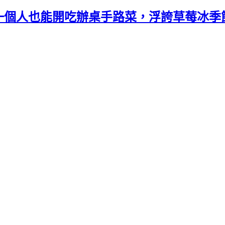
一個人也能開吃辦桌手路菜，浮誇草莓冰季