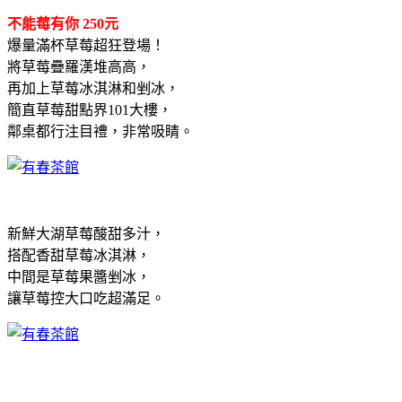
不能莓有你 250元
爆量滿杯草莓超狂登場！
將草莓疊羅漢堆高高，
再加上草莓冰淇淋和剉冰，
簡直草莓甜點界101大樓，
鄰桌都行注目禮，非常吸睛。
新鮮大湖草莓酸甜多汁，
搭配香甜草莓冰淇淋，
中間是草莓果醬剉冰，
讓草莓控大口吃超滿足。