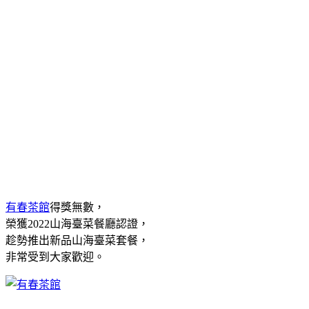
有春茶館
得獎無數，
榮獲2022山海臺菜餐廳認證，
趁勢推出新品山海臺菜套餐，
非常受到大家歡迎。