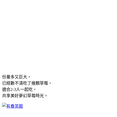
份量多又巨大，
已經數不清吃了幾顆草莓，
適合2-3人一起吃，
共享美好夢幻草莓時光。