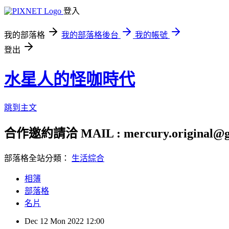
登入
我的部落格
我的部落格後台
我的帳號
登出
水星人的怪咖時代
跳到主文
合作邀約請洽 MAIL : mercury.original@g
部落格全站分類：
生活綜合
相簿
部落格
名片
Dec
12
Mon
2022
12:00