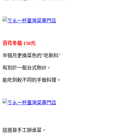
百花冬菇 150元
半個月更換菜色的"吃新料"
有別於一般台式熱炒，
能吃到較不同的手做料理。
這道是手工辦桌菜，