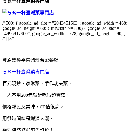
ㄎㄠ一杯臺灣菜專門店
// 500) { google_ad_slot = "2043451563"; google_ad_width = 468;
google_ad_height = 60; } if (width >= 800) { google_ad_slot =
"4996917960"; google_ad_width = 728; google_ad_height = 90; }
// ]]>//
豐原聚餐平價熱炒台菜餐廳
ㄎㄠ一杯臺灣菜專門店
百元現炒、家常菜、手作功夫菜，
一人不用200元就能吃得超豐盛，
價格親民又美味，CP值很高，
用餐時間總是爆滿人潮，
強烈建議務必事先訂位！