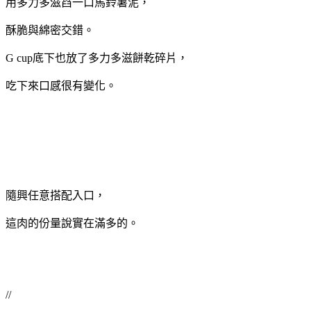
用多力多滋舀一口馬鈴薯泥，
酥脆與綿密交錯。
G cup底下也放了多力多滋餅乾碎片，
吃下來口感很有變化。
隨興任意搭配入口，
這肉的份量說實在滿多的。
//