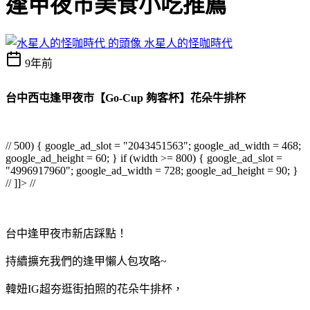
逢甲夜市美食小吃推薦
水星人的怪咖時代
9年前
台中西屯逢甲夜市【Go-Cup 夠客杯】花朵牛排杯
// 500) { google_ad_slot = "2043451563"; google_ad_width = 468;
google_ad_height = 60; } if (width >= 800) { google_ad_slot =
"4996917960"; google_ad_width = 728; google_ad_height = 90; }
// ]]> //
台中逢甲夜市新店踩點！
持續擴充我們的逢甲懶人包攻略~
韓妞IG超夯逛街拍照的花朵牛排杯，