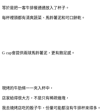
等於是把一客牛排餐通通放入了杯子。
每杯裡頭都有清爽蔬菜、馬鈴薯泥和可口餅乾。
G cup會提供兩球馬鈴薯泥，更有飽足感。
現烤的牛肋條一一夾入杯中，
店家給得很大方，不是只有稀疏幾塊，
我去燒烤店吃的骰子牛，份量可能都沒有牛排杯來得多。