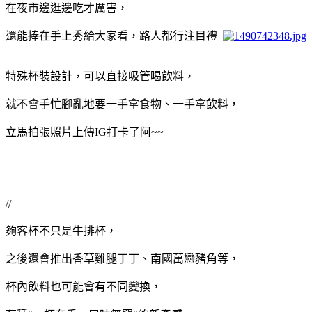
在夜市邊逛邊吃才厲害，
還能捧在手上秀給大家看，路人都行注目禮
特殊杯裝設計，可以直接吸管喝飲料，
就不會手忙腳亂地要一手拿食物、一手拿飲料，
立馬拍張照片上傳IG打卡了阿~~
//
夠客杯不只是牛排杯，
之後還會推出香草雞腿丁丁、南國萬戀豬角等，
杯內飲料也可能會有不同變換，