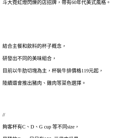
斗大霓虹燈閃爍的店招牌，帶有60年代美式風格。
結合主餐和飲料的杯子概念，
研發出不同的美味組合，
目前以牛肋切塊為主，杯裝牛排價格119元起，
陸續還會推出豬肉、雞肉等菜色選擇。
//
夠客杯有C、D、G cup 等不同size，