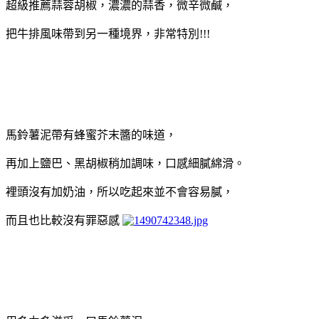
超級推薦蒜蓉胡椒，濃濃的蒜香，微辛微鹹，
把牛排風味帶到另一種境界，非常特別!!!
馬鈴薯泥帶有蜂蜜芥末醬的味道，
再加上鹽巴、黑胡椒稍加調味，口感細膩綿滑。
裡頭沒有加奶油，所以吃起來並不會容易膩，
而且也比較沒有罪惡感