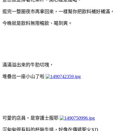
逛完一整圈夜市再拿回來，一樣幫你把飲料補好補滿，
今晚就是飲料無限暢飲、喝到爽。
滿滿溢出來的牛肋切塊，
堆疊出一座小山了啦
可愛的店員，是穿護士服耶
沉甸甸很有料的杯裝牛排，好像在傳遞聖火XD