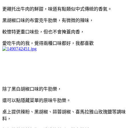
更襯托出牛肉的鮮甜，味道有點類似中式傳統的香氣。
黑胡椒口味的布雷克牛肋樂，有微微的辣味，
較懷特更重口味些，但也不會掩蓋肉香，
愛吃牛肉的我，覺得兩種口味都好，我都喜歡
除了黑白胡椒口味的牛肋樂，
還可以點隱藏菜單的原味牛肋樂。
桌上提供辣粉、黑胡椒、蒜蓉胡椒、喜馬拉雅山玫瑰鹽等調味
料，