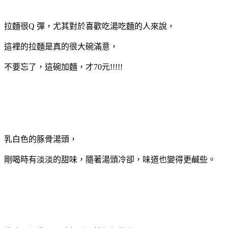
拉麵很Q 彈，尤其對於喜歡吃湯吃麵的人來說，
這裡的拉麵是真的很大碗滿意，
不要忘了，這碗加麵，才70元!!!!!
乳白色的豚骨湯頭，
剛喝時有淡淡的甜味，隨著湯頭冷卻，味道也變得更鹹些。