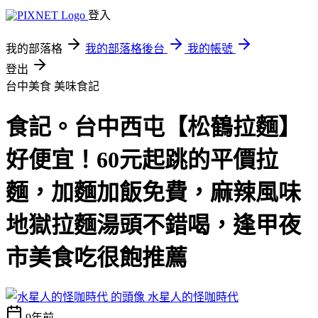
登入
我的部落格
我的部落格後台
我的帳號
登出
台中美食
美味食記
食記。台中西屯【松鶴拉麵】
好便宜！60元起跳的平價拉
麵，加麵加飯免費，麻辣風味
地獄拉麵湯頭不錯喝，逢甲夜
市美食吃很飽推薦
水星人的怪咖時代
9年前