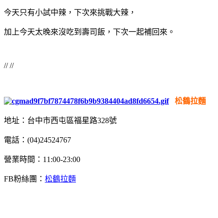
今天只有小試中辣，下次來挑戰大辣，
加上今天太晚來沒吃到壽司飯，下次一起補回來。
// //
松鶴拉麵
地址：台中市西屯區福星路328號
電話：(04)24524767
營業時間：11:00-23:00
FB粉絲團：
松鶴拉麵