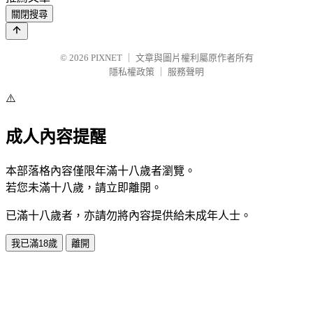
關閉搜尋
© 2026
PIXNET
｜
文章與圖片權利屬原作者所有
隱私權政策
｜
服務聲明
⚠️
成人內容提醒
本部落格內容僅限年滿十八歲者瀏覽。
若您未滿十八歲，請立即離開。
已滿十八歲者，亦請勿將內容提供給未成年人士。
我已滿18歲
離開