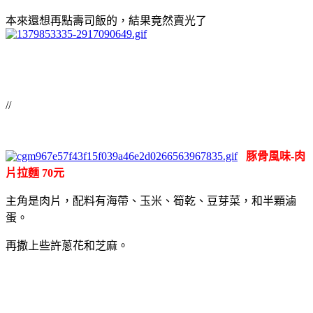
本來還想再點壽司飯的，結果竟然賣光了
//
豚骨風味-肉
片拉麵 70元
主角是肉片，配料有海帶、玉米、筍乾、豆芽菜，和半顆滷
蛋。
再撒上些許蔥花和芝麻。