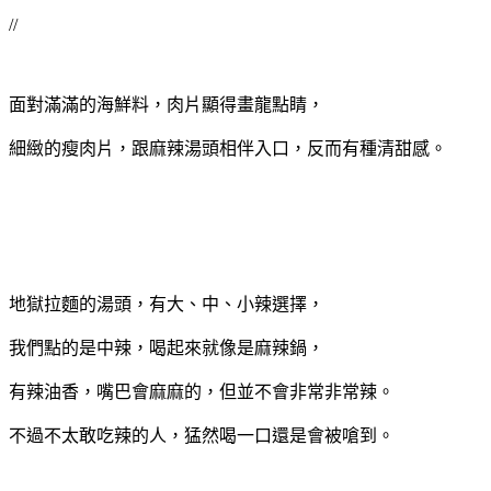
//
面對滿滿的海鮮料，肉片顯得畫龍點睛，
細緻的瘦肉片，跟麻辣湯頭相伴入口，反而有種清甜感。
地獄拉麵的湯頭，有大、中、小辣選擇，
我們點的是中辣，喝起來就像是麻辣鍋，
有辣油香，嘴巴會麻麻的，但並不會非常非常辣。
不過不太敢吃辣的人，猛然喝一口還是會被嗆到。