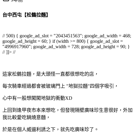
台中西屯【松鶴拉麵】
// 500) { google_ad_slot = "2043451563"; google_ad_width = 468;
google_ad_height = 60; } if (width >= 800) { google_ad_slot =
"4996917960"; google_ad_width = 728; google_ad_height = 90; }
// ]]> //
這家松鶴拉麵，是大頭怪一直都很想吃的店，
每次騎車經過都會被玻璃門上 "地獄拉麵"四個字吸引，
心中有一股想闖闖地獄的衝動XD
上回到逢甲夜市本來想吃，但發現隔壁廣味珍生意很好，外加
我比較愛吃鍋燒意麵，
於是在個人威逼利誘之下，就先吃廣味珍了。