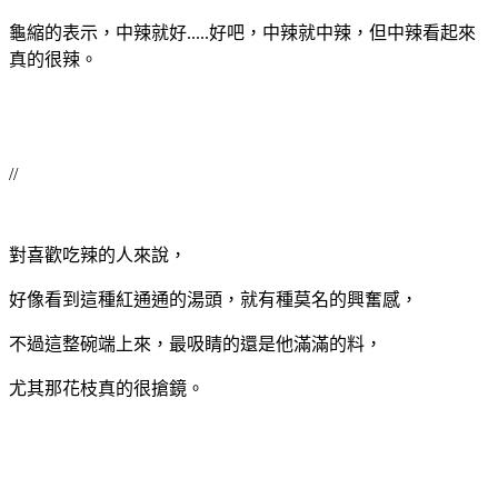
龜縮的表示，中辣就好.....好吧，中辣就中辣，但中辣看起來
真的很辣。
//
對喜歡吃辣的人來說，
好像看到這種紅通通的湯頭，就有種莫名的興奮感，
不過這整碗端上來，最吸睛的還是他滿滿的料，
尤其那花枝真的很搶鏡。