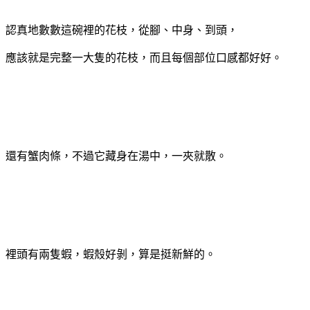
認真地數數這碗裡的花枝，從腳、中身、到頭，
應該就是完整一大隻的花枝，而且每個部位口感都好好。
還有蟹肉條，不過它藏身在湯中，一夾就散。
裡頭有兩隻蝦，蝦殼好剝，算是挺新鮮的。