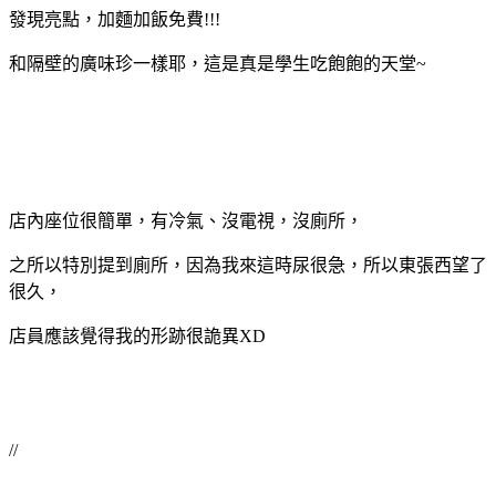
發現亮點，加麵加飯免費!!!
和隔壁的廣味珍一樣耶，這是真是學生吃飽飽的天堂~
店內座位很簡單，有冷氣、沒電視，沒廁所，
之所以特別提到廁所，因為我來這時尿很急，所以東張西望了
很久，
店員應該覺得我的形跡很詭異XD
//