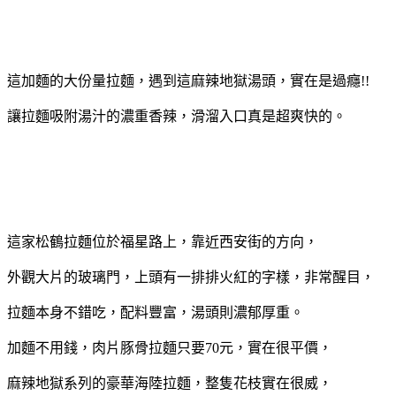
這加麵的大份量拉麵，遇到這麻辣地獄湯頭，實在是過癮!!
讓拉麵吸附湯汁的濃重香辣，滑溜入口真是超爽快的。
這家松鶴拉麵位於福星路上，靠近西安街的方向，
外觀大片的玻璃門，上頭有一排排火紅的字樣，非常醒目，
拉麵本身不錯吃，配料豐富，湯頭則濃郁厚重。
加麵不用錢，肉片豚骨拉麵只要70元，實在很平價，
麻辣地獄系列的豪華海陸拉麵，整隻花枝實在很威，