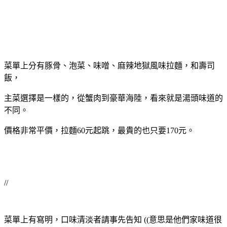
菜單上分有豚骨、泡菜、味噌、麻辣地獄風味拉麵，和壽司
飯，
主菜選擇是一樣的，從蟹肉到豪華海陸，看來就是湯頭味道的
不同。
價格非常平價，拉麵60元起跳，最貴的也只要170元。
//
菜單上有寫明，口味清淡者請事先告知 ((意思是他們家味道很