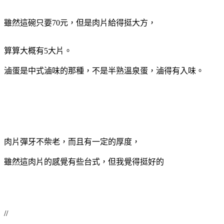
雖然這碗只要70元，但是肉片給得挺大方，
算算大概有5大片。
滷蛋是中式滷味的那種，不是半熟溫泉蛋，滷得有入味。
肉片彈牙不柴老，而且有一定的厚度，
雖然這肉片的感覺有些台式，但我覺得挺好的
//