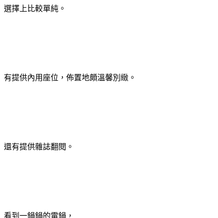
選擇上比較單純。
有提供內用座位，佈置地頗溫馨別緻。
還有提供雜誌翻閱。
看到一鍋鍋的電鍋，