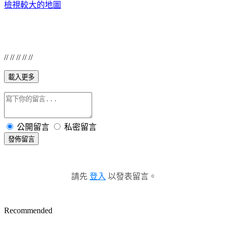
檢視較大的地圖
// // // // //
載入更多
公開留言
私密留言
發佈留言
請先
登入
以發表留言。
Recommended