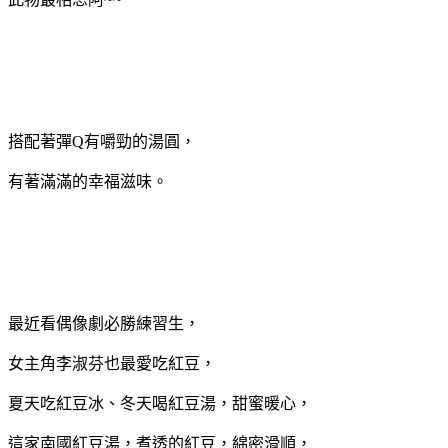
搭配著彈Q有嚼勁的湯圓，
有著滿滿的幸福滋味。
最近看偶像劇必勝練習生，
女主角李淑芬也最愛吃紅豆，
夏天吃紅豆冰、冬天喝紅豆湯，甜蜜暖心，
這家南國紅豆湯，煮透的紅豆，綿密滑順，