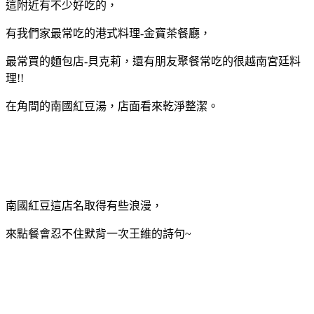
這附近有不少好吃的，
有我們家最常吃的港式料理-金寶茶餐廳，
最常買的麵包店-貝克莉，還有朋友聚餐常吃的很越南宮廷料
理!!
在角間的南國紅豆湯，店面看來乾淨整潔。
南國紅豆這店名取得有些浪漫，
來點餐會忍不住默背一次王維的詩句~