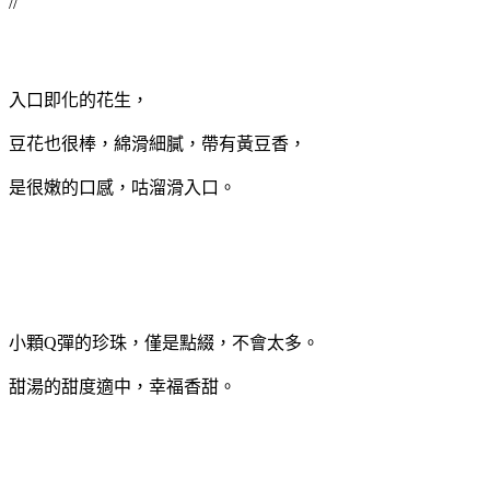
//
入口即化的花生，
豆花也很棒，綿滑細膩，帶有黃豆香，
是很嫩的口感，咕溜滑入口。
小顆Q彈的珍珠，僅是點綴，不會太多。
甜湯的甜度適中，幸福香甜。