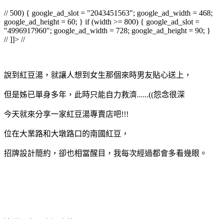
// 500) { google_ad_slot = "2043451563"; google_ad_width = 468;
google_ad_height = 60; } if (width >= 800) { google_ad_slot =
"4996917960"; google_ad_width = 728; google_ad_height = 90; }
// ]]> //
說到紅豆湯，就讓人想到女生那個來時男友貼心送上，
但是姊已單身多年，此時只能自力救濟......((怨念很深
今天就來分享一家紅豆湯專賣店吧!!!
位在大業路和大墩路口的南國紅豆，
招牌設計簡約，卻也相當醒目，我每次經過都會多看幾眼。