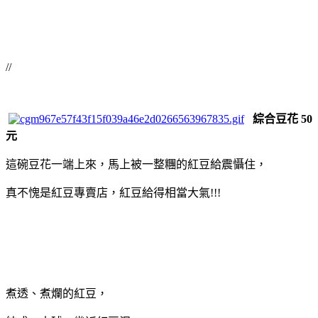
//
綜合豆花 50
元
這碗豆花一端上來，馬上被一整糰的紅豆給震懾住，
真不愧是紅豆專賣店，紅豆給得相當大氣!!!
煮透、煮爛的紅豆，