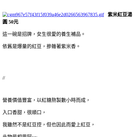
紫米紅豆湯
圓 50元
這一碗是招牌，女生很愛的養生補品。
依舊是爆量的紅豆，摻雜著紫米香。
//
營養價值豐富，以紅糖熬製數小時而成，
入口香甜，很順口，
我雖然不是紅豆控，但也因此而愛上紅豆，
此物最相思阿~~