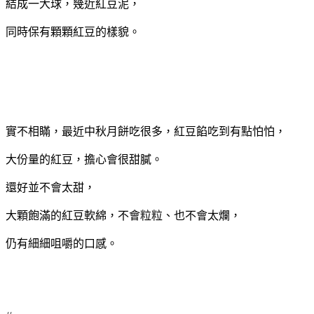
結成一大球，幾近紅豆泥，
同時保有顆顆紅豆的樣貌。
實不相瞞，最近中秋月餅吃很多，紅豆餡吃到有點怕怕，
大份量的紅豆，擔心會很甜膩。
還好並不會太甜，
大顆飽滿的紅豆軟綿，不會粒粒、也不會太爛，
仍有細細咀嚼的口感。