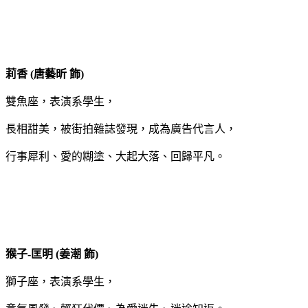
莉香 (唐藝昕 飾)
雙魚座，表演系學生，
長相甜美，被街拍雜誌發現，成為廣告代言人，
行事犀利、愛的糊塗、大起大落、回歸平凡。
猴子-匡明 (姜潮 飾)
獅子座，表演系學生，