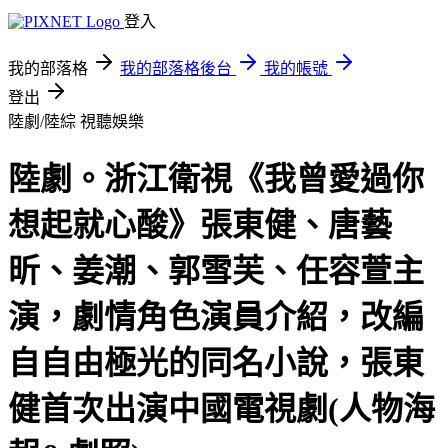
登入
我的部落格
我的部落格後台
我的帳號
登出
陸劇/陸綜
視聽娛樂
陸劇。浙江衛視《我曾愛過你
想起就心酸》張東健、唐藝
昕、姜潮、郭雪芙、任容萱主
演，劇情角色演員介紹，改編
自自由極光的同名小說，張東
健首次出演中國電視劇(人物海