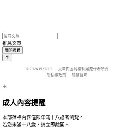
推薦文章
關閉搜尋
© 2026
PIXNET
｜
文章與圖片權利屬原作者所有
隱私權政策
｜
服務聲明
⚠️
成人內容提醒
本部落格內容僅限年滿十八歲者瀏覽。
若您未滿十八歲，請立即離開。