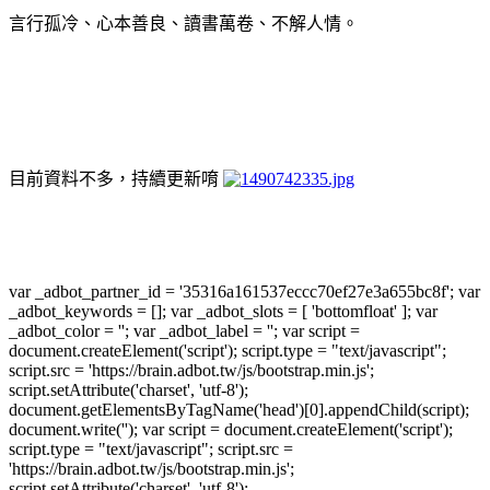
言行孤冷、心本善良、讀書萬卷、不解人情。
目前資料不多，持續更新唷
var _adbot_partner_id = '35316a161537eccc70ef27e3a655bc8f'; var
_adbot_keywords = []; var _adbot_slots = [ 'bottomfloat' ]; var
_adbot_color = ''; var _adbot_label = ''; var script =
document.createElement('script'); script.type = "text/javascript";
script.src = 'https://brain.adbot.tw/js/bootstrap.min.js';
script.setAttribute('charset', 'utf-8');
document.getElementsByTagName('head')[0].appendChild(script);
document.write(''); var script = document.createElement('script');
script.type = "text/javascript"; script.src =
'https://brain.adbot.tw/js/bootstrap.min.js';
script.setAttribute('charset', 'utf-8');