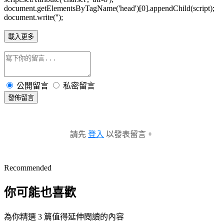
document.getElementsByTagName('head')[0].appendChild(script);
document.write('');
載入更多
公開留言
私密留言
發佈留言
請先
登入
以發表留言。
Recommended
你可能也喜歡
為你精選 3 篇值得延伸閱讀的內容