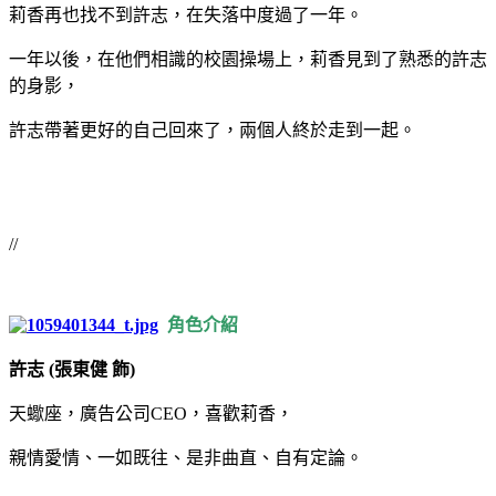
莉香再也找不到許志，在失落中度過了一年。
一年以後，在他們相識的校園操場上，莉香見到了熟悉的許志
的身影，
許志帶著更好的自己回來了，兩個人終於走到一起。
//
角色介紹
許志 (張東健 飾)
天蠍座，廣告公司CEO，喜歡莉香，
親情愛情、一如既往、是非曲直、自有定論。