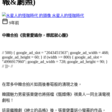
報&劇照)
水星人的怪咖時代
9年前
中韓合拍《我曾愛過你，想起就心酸》
// 500) { google_ad_slot = "2043451563"; google_ad_width = 468;
google_ad_height = 60; } if (width >= 800) { google_ad_slot =
"4996917960"; google_ad_width = 728; google_ad_height = 90; }
// ]]> //
在眾多中韓合拍片如雨後春筍般的湧現之後，
韓國魅力男星張東健也將搭檔《甄嬛傳》祺貴人一同主演電視
劇啦！
這是繼韓劇《紳士的品格》後，張東健重返小螢幕的作品，