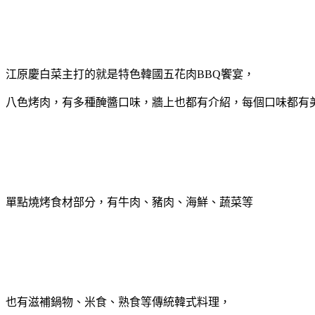
江原慶白菜主打的就是特色韓國五花肉BBQ饗宴，
八色烤肉，有多種醃醬口味，牆上也都有介紹，每個口味都有
單點燒烤食材部分，有牛肉、豬肉、海鮮、蔬菜等
也有滋補鍋物、米食、熟食等傳統韓式料理，