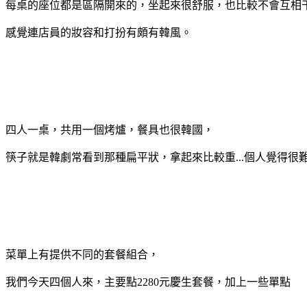
每桌的座位都是區隔開來的，坐起來很舒服，也比較不會互相
感覺連店員的妝容和打扮有頗有韓風。
四人一桌，共用一個烤爐，餐具也很韓國，
筷子就是韓劇常看到那種扁平狀，拿起來比較重...個人覺得很
菜單上有提供不同的套餐組合，
我們今天四個人來，主要點2280元慶生套餐，加上一些單點