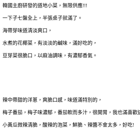
韓國主廚研發的道地小菜，無限供應!!!
一下子七盤全上，半張桌子就滿了。
海帶芽味道清淡爽口，
水煮的花椰菜，有淡淡的鹹味，滿好吃的，
豆芽菜很脆口，以麻油調味，有濃郁香氣。
辣中帶甜的洋蔥，爽脆口感，味道滿特別的，
梅子番茄，梅子味濃郁，番茄軟而多汁，很開胃，我也滿喜歡
小黃瓜微辣清脆，酸辣的泡菜，鮮脆、辣醬不會太多，好吃!