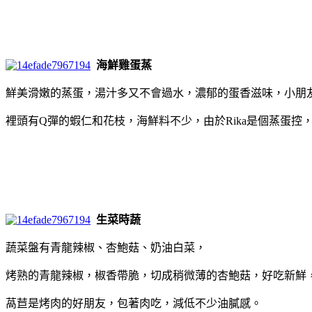
海鮮雞蛋蒸
鮮美滑嫩的蒸蛋，湯汁多又不會過水，濃郁的蛋香滋味，小朋
裡頭有Q彈的蝦仁和花枝，海鮮料不少，由於Rika是個蒸蛋控
生菜時蔬
蔬菜盤有青龍辣椒、杏鮑菇、奶油白菜，
烤熟的青龍辣椒，椒香帶脆，切成稍微薄的杏鮑菇，好吃新鮮
萵苣是烤肉的好朋友，包著肉吃，減低不少油膩感。