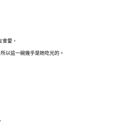
友會愛，
，所以這一碗幾乎是她吃光的。
，