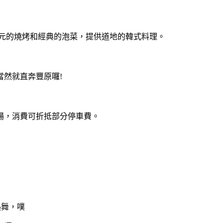
元的燒烤和經典的泡菜，提供道地的韓式料理。
然就直奔豐原囉!
場，消費可折抵部分停車費。
熱舞，噗