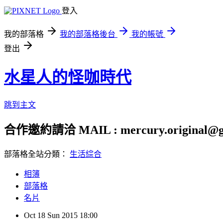
登入
我的部落格
我的部落格後台
我的帳號
登出
水星人的怪咖時代
跳到主文
合作邀約請洽 MAIL : mercury.original@g
部落格全站分類：
生活綜合
相簿
部落格
名片
Oct
18
Sun
2015
18:00