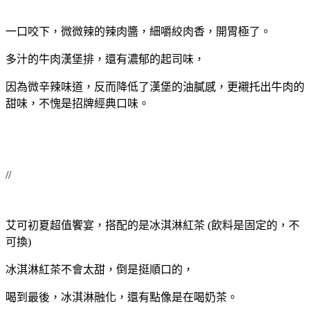
一口咬下，微微辣的辣肉醬，細嚼絞肉香，開胃極了。
多汁的牛肉漢堡排，還有濃郁的起司味，
因為微辛辣味道，反而降低了漢堡的油膩感，更襯托出牛肉的
甜味，不愧是招牌經典口味。
//
艾可初夏超值饗宴，搭配的是冰淇淋紅茶 (飲料是固定的，不
可換)
冰淇淋紅茶不會太甜，倒是挺順口的，
喝到最後，冰淇淋融化，還有點像是在喝奶茶。