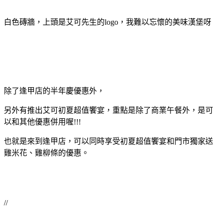
白色磚牆，上頭是艾可先生的logo，我難以忘懷的美味漢堡呀
除了逢甲店的半年慶優惠外，
另外有推出艾可初夏超值饗宴，重點是除了商業午餐外，是可
以和其他優惠併用喔!!!
也就是來到逢甲店，可以同時享受初夏超值饗宴和門市獨家送
雞米花、雞柳條的優惠。
//