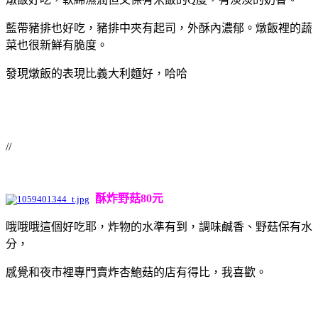
藍帶豬排也好吃，豬排中夾有起司，外酥內濃郁。燉飯裡的蔬
菜也很新鮮有脆度。
發現燉飯的表現比義大利麵好，哈哈
//
酥炸野菇80元
哦哦哦這個好吃耶，炸物的水準有到，調味鹹香、野菇保有水
分，
感覺和夜市裡專門賣炸杏鮑菇的店有得比，我喜歡。