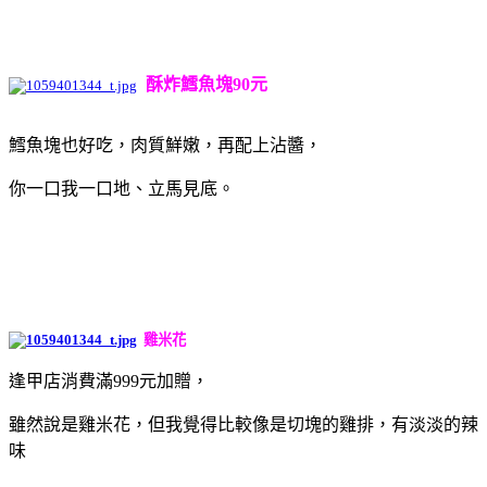
酥炸鱈魚塊90元
鱈魚塊也好吃，肉質鮮嫩，再配上沾醬，
你一口我一口地、立馬見底。
雞米花
逢甲店消費滿999元加贈，
雖然說是雞米花，但我覺得比較像是切塊的雞排，有淡淡的辣
味