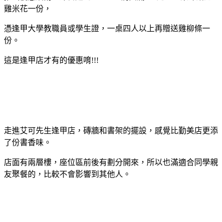
雞米花一份，
憑逢甲大學教職員或學生證，一桌四人以上再贈送雞柳條一
份。
這是逢甲店才有的優惠唷!!!
走進艾可先生逢甲店，磚牆和書架的擺設，感覺比勤美店更添
了份書香味。
店面有兩層樓，座位區前後有劃分開來，所以也滿適合同學親
友聚餐的，比較不會影響到其他人。