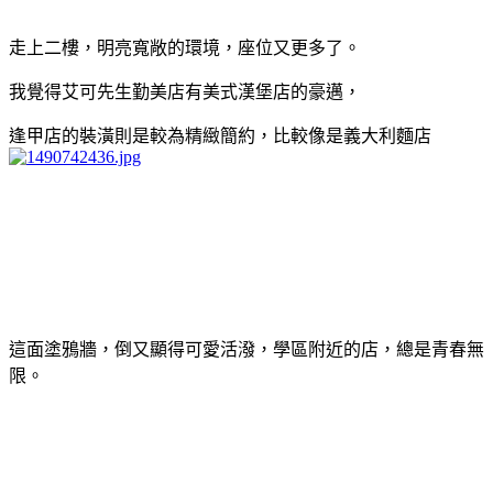
走上二樓，明亮寬敞的環境，座位又更多了。
我覺得艾可先生勤美店有美式漢堡店的豪邁，
逢甲店的裝潢則是較為精緻簡約，比較像是義大利麵店
這面塗鴉牆，倒又顯得可愛活潑，學區附近的店，總是青春無
限。