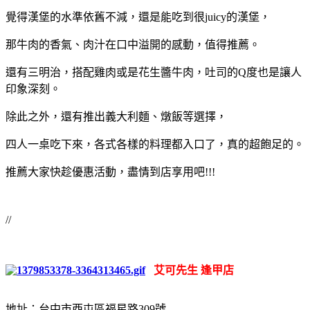
覺得漢堡的水準依舊不減，還是能吃到很juicy的漢堡，
那牛肉的香氣、肉汁在口中溢開的感動，值得推薦。
還有三明治，搭配雞肉或是花生醬牛肉，吐司的Q度也是讓人
印象深刻。
除此之外，還有推出義大利麵、燉飯等選擇，
四人一桌吃下來，各式各樣的料理都入口了，真的超飽足的。
推薦大家快趁優惠活動，盡情到店享用吧!!!
//
艾可先生 逢甲店
地址：台中市西屯區福星路309號