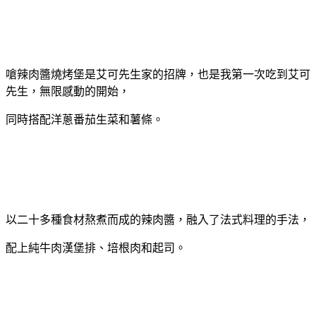
嗆辣肉醬燒烤堡是艾可先生家的招牌，也是我第一次吃到艾可
先生，無限感動的開始，
同時搭配洋蔥番茄生菜和薯條。
以二十多種食材熬煮而成的辣肉醬，融入了法式料理的手法，
配上純牛肉漢堡排、培根肉和起司。