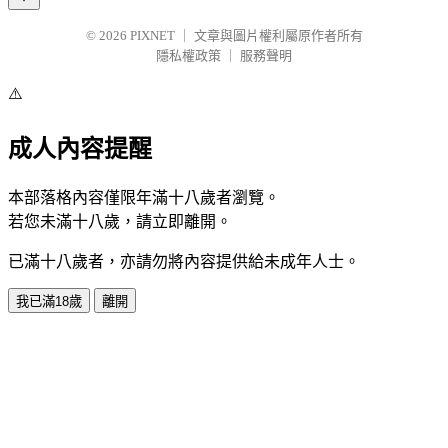
© 2026
PIXNET
｜
文章與圖片權利屬原作者所有
隱私權政策
｜
服務聲明
⚠️
成人內容提醒
本部落格內容僅限年滿十八歲者瀏覽。
若您未滿十八歲，請立即離開。
已滿十八歲者，亦請勿將內容提供給未成年人士。
我已滿18歲
離開