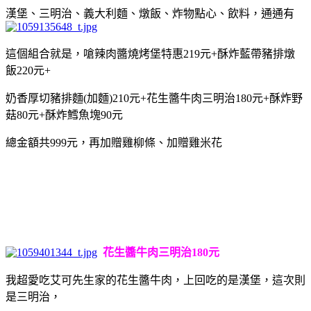
漢堡、三明治、義大利麵、燉飯、炸物點心、飲料，通通有
這個組合就是，嗆辣肉醬燒烤堡特惠219元+酥炸藍帶豬排燉
飯220元+
奶香厚切豬排麵(加麵)210元+花生醬牛肉三明治180元+酥炸野
菇80元+酥炸鱈魚塊90元
總金額共999元，再加贈雞柳條、加贈雞米花
花生醬牛肉三明治180元
我超愛吃艾可先生家的花生醬牛肉，上回吃的是漢堡，這次則
是三明治，