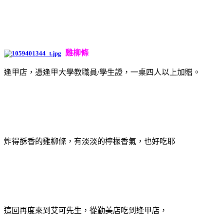
雞柳條
逢甲店，憑逢甲大學教職員/學生證，一桌四人以上加贈。
炸得酥香的雞柳條，有淡淡的檸檬香氣，也好吃耶
這回再度來到艾可先生，從勤美店吃到逢甲店，