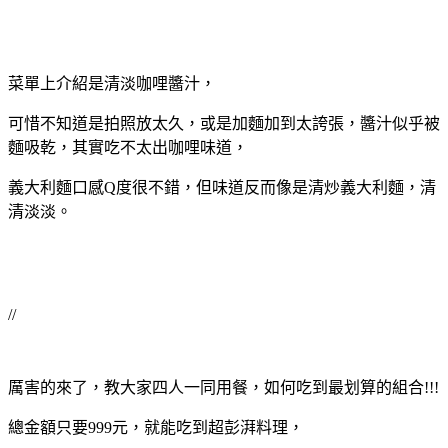
菜單上介紹是清淡咖哩醬汁，
可惜不知道是拍照放太久，或是加麵加到太誇張，醬汁似乎被
麵吸乾，其實吃不太出咖哩味道，
義大利麵口感Q度很不錯，但味道反而像是清炒義大利麵，清
清淡淡。
//
厲害的來了，教大家四人一同用餐，如何吃到最划算的組合!!!
總金額只要999元，就能吃到超彭湃料理，