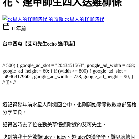
花、逢甲師生四人送雞柳條
水星人的怪咖時代
11年前
台中西屯【艾可先生echo 逢甲店】
// 500) { google_ad_slot = "2043451563"; google_ad_width = 468;
google_ad_height = 60; } if (width >= 800) { google_ad_slot =
"4996917960"; google_ad_width = 728; google_ad_height = 90; }
// ]]> //
還記得幾年前水星人剛搬回台中，也剛開始零零散散寫部落格
分享美食，
記得當時去了位在勤美草悟道附近的艾可先生，
吃到讓我十分驚豔juicy、juicy、超juicy的漢堡堡，難以忘懷阿