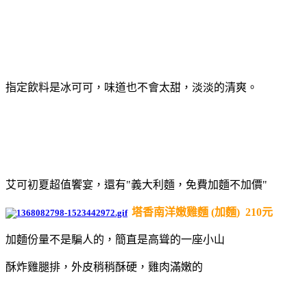
指定飲料是冰可可，味道也不會太甜，淡淡的清爽。
艾可初夏超值饗宴，還有"義大利麵，免費加麵不加價"
塔香南洋嫩雞麵 (加麵) 210元
加麵份量不是騙人的，簡直是高聳的一座小山
酥炸雞腿排，外皮稍稍酥硬，雞肉滿嫩的