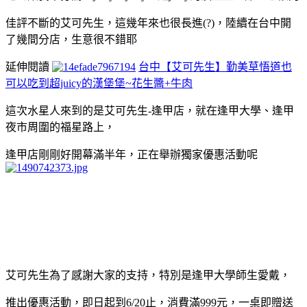
佳評不斷的艾可先生，這幾年來也很長進(?)，陸續在台中開
了幾間分店，生意很不錯耶
延伸閱讀
台中【艾可先生】勤美草悟道也
可以吃到超juicy的漢堡堡~花生醬+牛肉
這次水星人來到的是艾可先生-逢甲店，就在逢甲大學、逢甲
夜市周圍的福星路上，
逢甲店剛剛好開幕滿半年，正在舉辦獨家優惠活動呢
艾可先生為了感謝大家的支持，特別是逢甲大學師生愛戴，
推出優惠活動，即日起到6/20止，消費滿999元，一桌即贈送