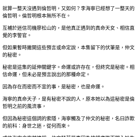
就算一整天沒遇到倫哲明，又如何？李海寧已經想了一整天的
倫哲明。倫哲明根本無所不在。
互補於迷信司機廖松山的，是他真正遇到的真命天女、相信直
覺的李警官。
但如果暫時撇開這些預言或命定說，本集留下的伏筆是，仲文
的秘密。
秘密是這集的延伸關鍵字。命運或許存在，但終究是秘密。相
信命運，但未必是預言說出的那種命定。
因為存在而密而不宣的事，是秘密，也是命運。
海寧的真命天子，是有秘密不說的人，原本她以為這秘密是倫
哲明之前的風流事，
但因為秘密這個詞的索隱，海寧觸及了仲文的秘密，名曰詐欺
的前科：身世之迷，從何而來。