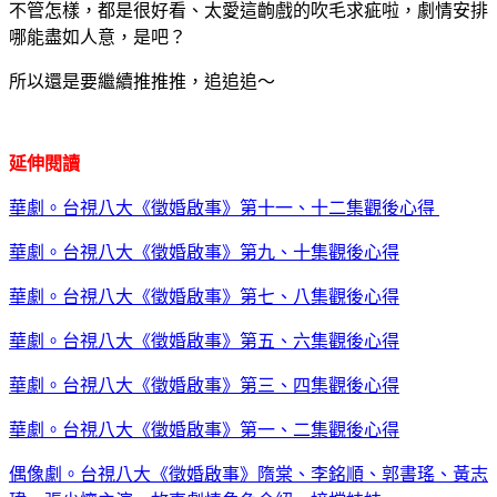
不管怎樣，都是很好看、太愛這齣戲的吹毛求疵啦，劇情安排
哪能盡如人意，是吧？
所以還是要繼續推推推，追追追～
延伸閱讀
華劇。台視八大《徵婚啟事》第十一、十二集觀後心得
華劇。台視八大《徵婚啟事》第九、十集觀後心得
華劇。台視八大《徵婚啟事》第七、八集觀後心得
華劇。台視八大《徵婚啟事》第五、六集觀後心得
華劇。台視八大《徵婚啟事》第三、四集觀後心得
華劇。台視八大《徵婚啟事》第一、二集觀後心得
偶像劇。台視八大《徵婚啟事》隋棠、李銘順、郭書瑤、黃志