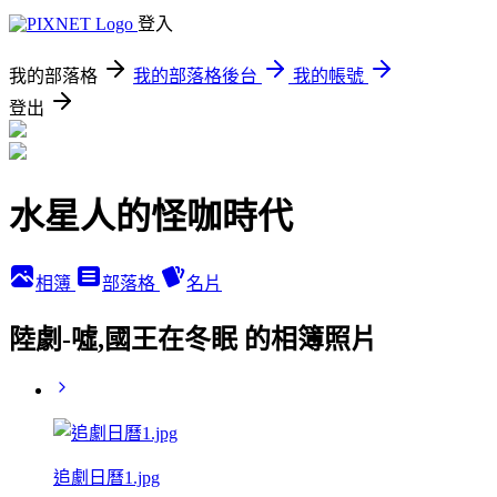
登入
我的部落格
我的部落格後台
我的帳號
登出
水星人的怪咖時代
相簿
部落格
名片
陸劇-噓,國王在冬眠 的相簿照片
追劇日曆1.jpg