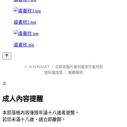
虞書欣3.jpg
虞書欣.jpg
© 2026
PIXNET
｜
文章與圖片權利屬原作者所有
隱私權政策
｜
服務聲明
⚠️
成人內容提醒
本部落格內容僅限年滿十八歲者瀏覽。
若您未滿十八歲，請立即離開。