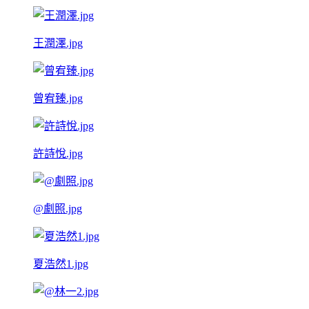
王潤澤.jpg
曾宥臻.jpg
許詩悅.jpg
@劇照.jpg
夏浩然1.jpg