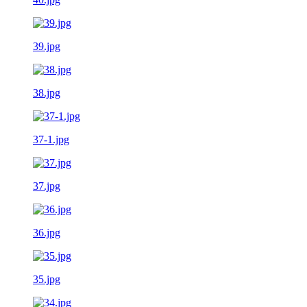
39.jpg
38.jpg
37-1.jpg
37.jpg
36.jpg
35.jpg