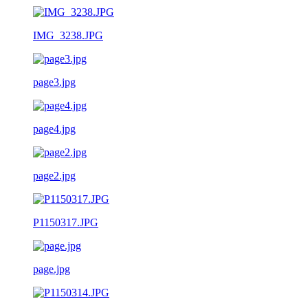
IMG_3238.JPG
page3.jpg
page4.jpg
page2.jpg
P1150317.JPG
page.jpg