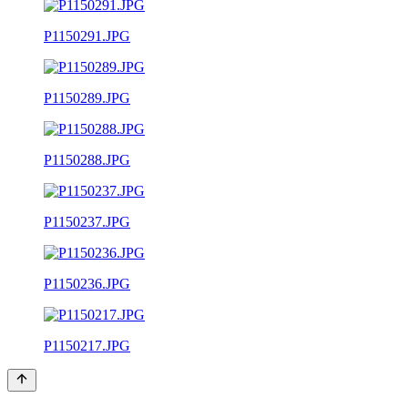
P1150291.JPG
P1150289.JPG
P1150288.JPG
P1150237.JPG
P1150236.JPG
P1150217.JPG