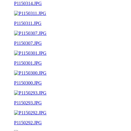
P1150314.JPG
P1150311.JPG
P1150307.JPG
P1150301.JPG
P1150300.JPG
P1150293.JPG
P1150292.JPG