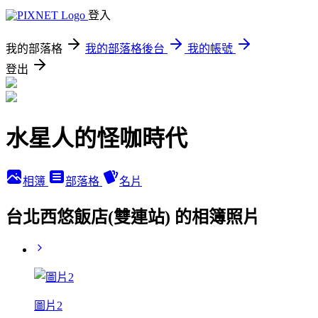
登入
我的部落格
我的部落格後台
我的帳號
登出
水星人的怪咖時代
相簿
部落格
名片
台北西悠飯店(雙連站) 的相簿照片
圖片2